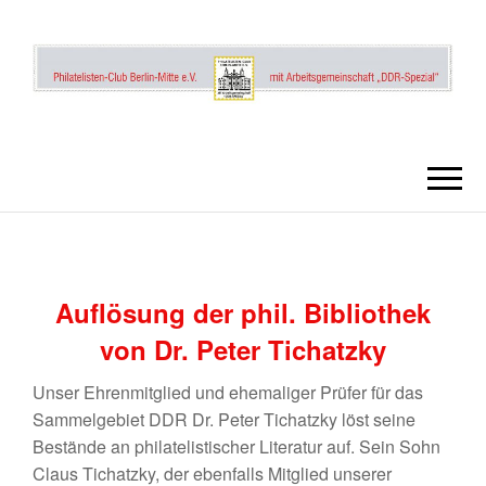
DDR PHILATE
UND
POSTGESCHI
Tichatzky
Auflösung der phil. Bibliothek
von Dr. Peter Tichatzky
Unser Ehrenmitglied und ehemaliger Prüfer für das
Sammelgebiet DDR Dr. Peter Tichatzky löst seine
Bestände an philatelistischer Literatur auf. Sein Sohn
Claus Tichatzky, der ebenfalls Mitglied unserer