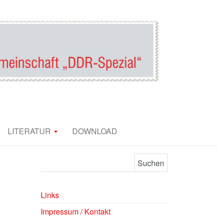
UND
LITERATUR
DOWNLOAD
TE
Suchen nach:
Links
Impressum / Kontakt