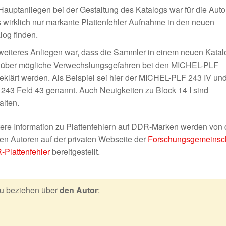
Hauptanliegen bei der Gestaltung des Katalogs war für die Auto
 wirklich nur markante Plattenfehler Aufnahme in den neuen
log finden.
weiteres Anliegen war, dass die Sammler in einem neuen Katal
, über mögliche Verwechslungsgefahren bei den MICHEL-PLF
eklärt werden. Als Beispiel sei hier der MICHEL-PLF 243 IV und
243 Feld 43 genannt. Auch Neuigkeiten zu Block 14 I sind
alten.
ere Information zu Plattenfehlern auf DDR-Marken werden von
en Autoren auf der privaten Webseite der
Forschungsgemeinsch
Plattenfehler
bereitgestellt.
u beziehen über
den Autor
: