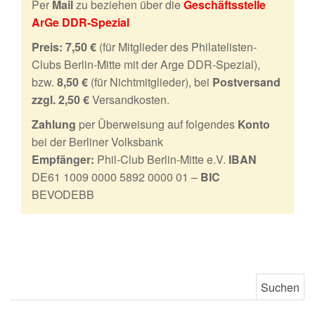
Per
Mail
zu beziehen über die
Geschäftsstelle
ArGe DDR-Spezial
Preis:
7,50 €
(für Mitglieder des Philatelisten-
Clubs Berlin-Mitte mit der Arge DDR-Spezial),
bzw.
8,50 €
(für Nichtmitglieder), bei
Postversand
zzgl. 2,50 €
Versandkosten.
Zahlung
per Überweisung auf folgendes
Konto
bei der Berliner Volksbank
Empfänger:
Phil-Club Berlin-Mitte e.V.
IBAN
DE61 1009 0000 5892 0000 01 –
BIC
BEVODEBB
Suchen nach: